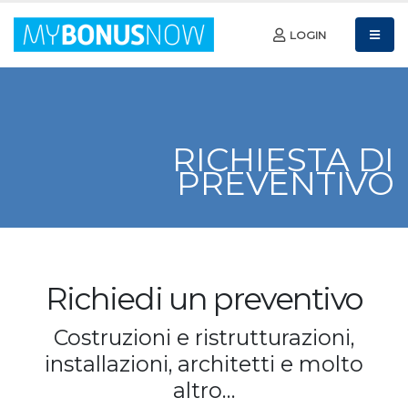
LOGIN
RICHIESTA DI
PREVENTIVO
Richiedi un preventivo
Costruzioni e ristrutturazioni,
installazioni, architetti e molto
altro…