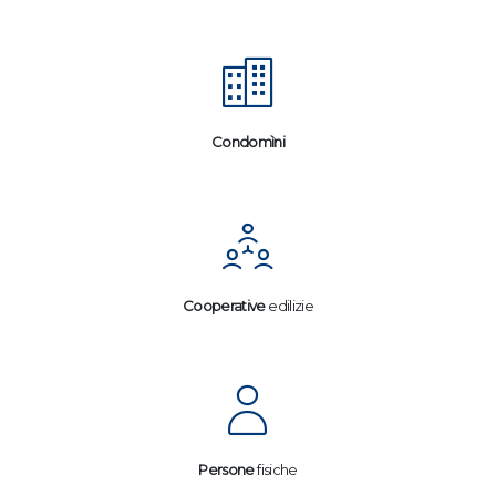
Condomìni
Cooperative
edilizie
Persone
fisiche