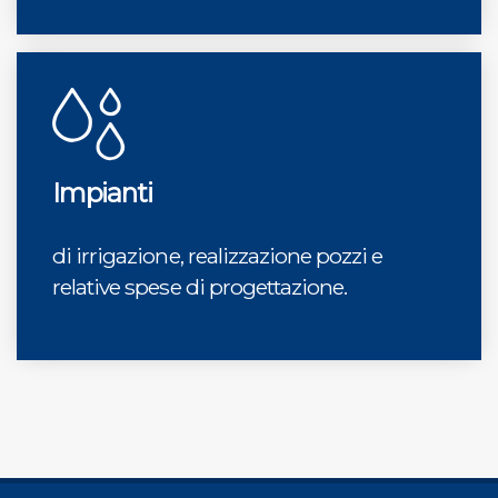
Impianti
di irrigazione, realizzazione pozzi e
relative spese di progettazione.