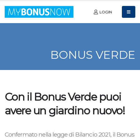
LOGIN
BONUS VERDE
Con il Bonus Verde puoi
avere un giardino nuovo!
Confermato nella legge di Bilancio 2021, il Bonus