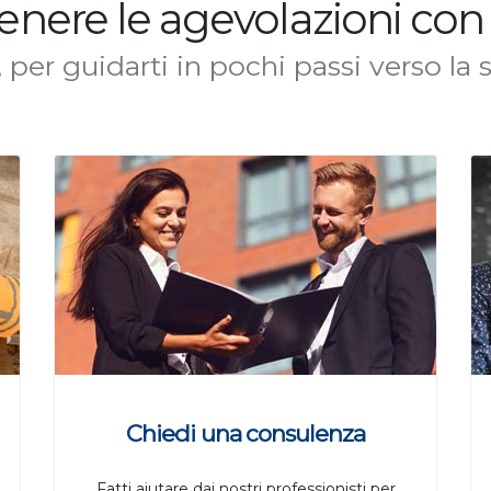
enere le agevolazioni con
, per guidarti in pochi passi verso la 
Chiedi una consulenza
Fatti aiutare dai nostri professionisti per