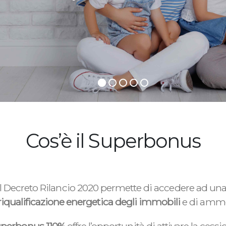
Cos’è il Superbonus
l Decreto Rilancio 2020 permette di accedere ad un
riqualificazione energetica degli immobili
e di ammo