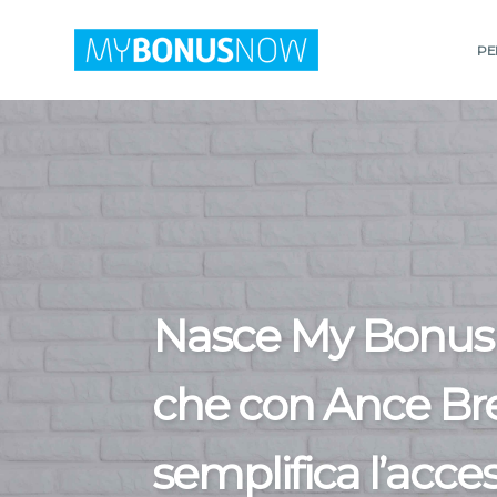
PER
Nasce My Bonus N
che con Ance Br
semplifica l’acce