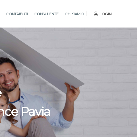
CONTRIBUTI
CONSULENZE
CHI SIAMO
LOGIN
e
nce Pavia