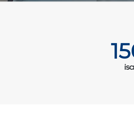
15
iscr