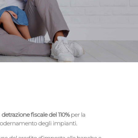
a
detrazione fiscale del 110%
per la
dernamento degli impianti.