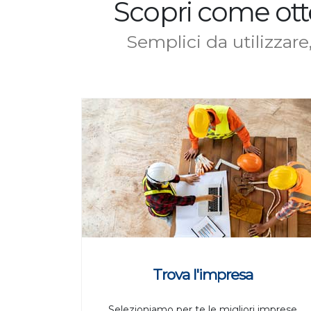
Scopri come ott
Semplici da utilizzare
Trova l'impresa
Selezioniamo per te le migliori imprese