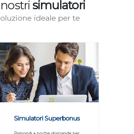
 nostri
simulatori
soluzione ideale per te
Simulatori Superbonus
Rispondi a poche domande per