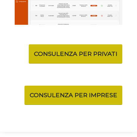
CONSULENZA PER PRIVATI
CONSULENZA PER IMPRESE