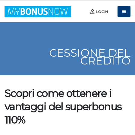
LOGIN
CESSIONE DEL
CREDITO
Scopri come ottenere i
vantaggi del superbonus
110%