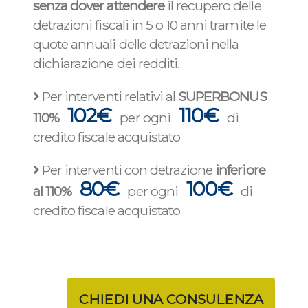
senza dover attendere
il recupero delle
detrazioni fiscali in 5 o 10 anni tramite le
quote annuali delle detrazioni nella
dichiarazione dei redditi.
Per interventi relativi al
SUPERBONUS
102€
110€
110%
per ogni
di
credito fiscale acquistato
Per interventi con detrazione
inferiore
80€
100€
al 110%
per ogni
di
credito fiscale acquistato
CHIEDI UNA CONSULENZA