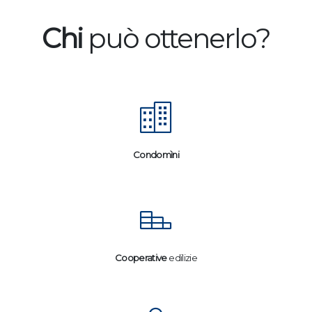
Chi
può ottenerlo?
Condomìni
Cooperative
edilizie