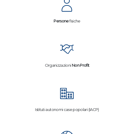
Persone
fisiche
Organizzazioni
Non Profit
Istituti autonomi case popolari (IACP)