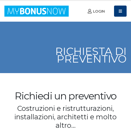
LOGIN
RICHIESTA DI
PREVENTIVO
Richiedi un preventivo
Costruzioni e ristrutturazioni,
installazioni, architetti e molto
altro…