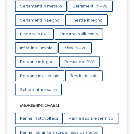
Serramenti in metallo
Serramenti in PVC
Serramenti in Legno
Finestre in legno
Finestre in PVC
Finestre in alluminio
Infissi in alluminio
Infissi in PVC
Persiane in legno
Persiane in PVC
Persiane in alluminio
Tende da sole
Schermature solari
ENERGIE RINNOVABILI
Pannelli fotovoltaici
Pannelli solare termico
Pannelli solari termici per riscaldamento