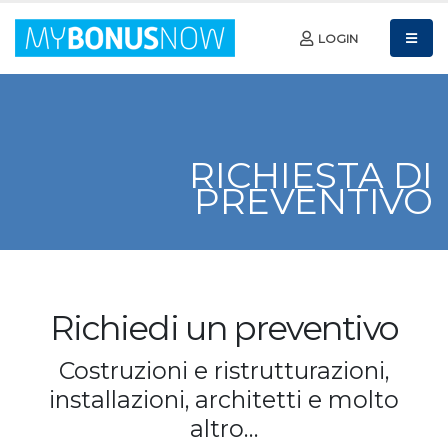
LOGIN
RICHIESTA DI
PREVENTIVO
Richiedi un preventivo
Costruzioni e ristrutturazioni,
installazioni, architetti e molto
altro…