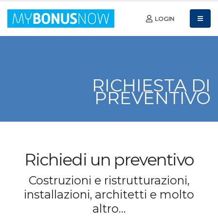
LOGIN
RICHIESTA DI
PREVENTIVO
Richiedi un preventivo
Costruzioni e ristrutturazioni,
installazioni, architetti e molto
altro…