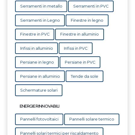
Serramenti in metallo
Serramenti in PVC
Serramenti in Legno
Finestre in legno
Finestre in PVC
Finestre in alluminio
Infissi in alluminio
Infissi in PVC
Persiane in legno
Persiane in PVC
Persiane in alluminio
Tende da sole
Schermature solari
ENERGIE RINNOVABILI
Pannelli fotovoltaici
Pannelli solare termico
Pannelli solari termici per riscaldamento