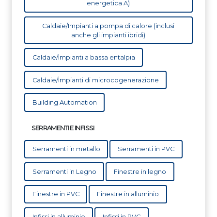
energetica A)
Caldaie/Impianti a pompa di calore (inclusi
anche gli impianti ibridi)
Caldaie/Impianti a bassa entalpia
Caldaie/Impianti di microcogenerazione
Building Automation
SERRAMENTI E INFISSI
Serramenti in metallo
Serramenti in PVC
Serramenti in Legno
Finestre in legno
Finestre in PVC
Finestre in alluminio
Infissi in alluminio
Infissi in PVC