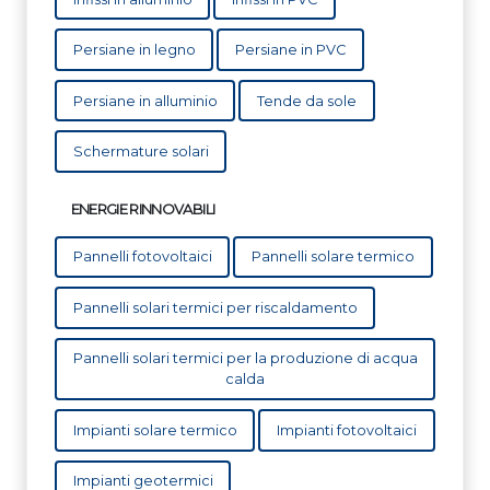
Persiane in legno
Persiane in PVC
Persiane in alluminio
Tende da sole
Schermature solari
ENERGIE RINNOVABILI
Pannelli fotovoltaici
Pannelli solare termico
Pannelli solari termici per riscaldamento
Pannelli solari termici per la produzione di acqua
calda
Impianti solare termico
Impianti fotovoltaici
Impianti geotermici