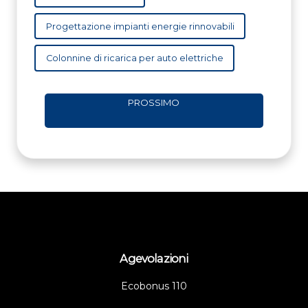
Progettazione impianti energie rinnovabili
Colonnine di ricarica per auto elettriche
PROSSIMO
Agevolazioni
Ecobonus 110