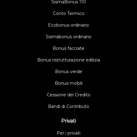
SismaBonus 110
Conto Termico
Ecobonus ordinario
Sismabonus ordinario
Bonus facciate
Bonus ristrutturazione edilizia
Bonus verde
Bonus mobili
Cessione del Credito
Bandi di Contributo
Privati
Per i privati