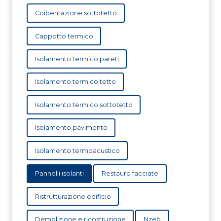
Coibentazione sottotetto
Cappotto termico
Isolamento termico pareti
Isolamento termico tetto
Isolamento termico sottotetto
Isolamento pavimento
Isolamento termoacustico
Pannelli isolanti
Restauro facciate
Ristrutturazione edificio
Demolizione e ricostruzione
Nzeb