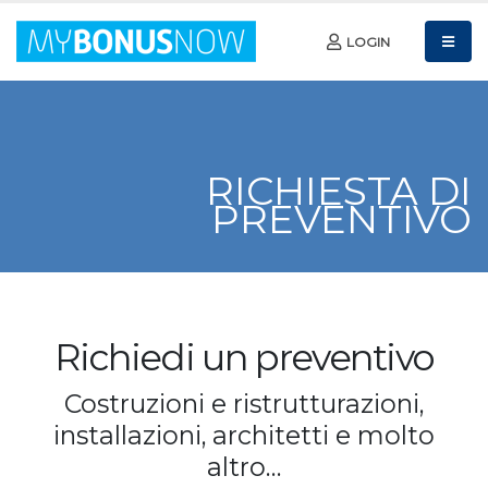
LOGIN
RICHIESTA DI
PREVENTIVO
Richiedi un preventivo
Costruzioni e ristrutturazioni,
installazioni, architetti e molto
altro…