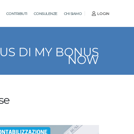
CONTRIBUTI
CONSULENZE
CHI SIAMO
LOGIN
NUS DI MY BONUS
NOW
se