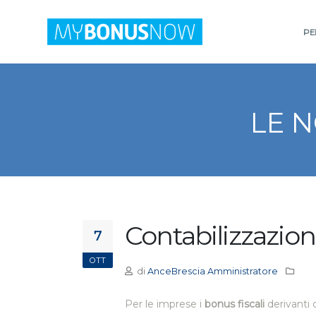
PER
LE 
Contabilizzazion
7
OTT
di
AnceBrescia Amministratore
Per le imprese i
bonus fiscali
derivanti 