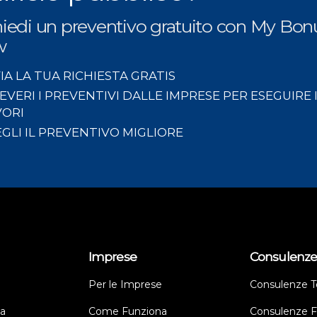
hiedi un preventivo gratuito con My Bon
w
IA LA TUA RICHIESTA GRATIS
EVERI I PREVENTIVI DALLE IMPRESE PER ESEGUIRE 
VORI
GLI IL PREVENTIVO MIGLIORE
Imprese
Consulenz
Per le Imprese
Consulenze T
a
Come Funziona
Consulenze Fi