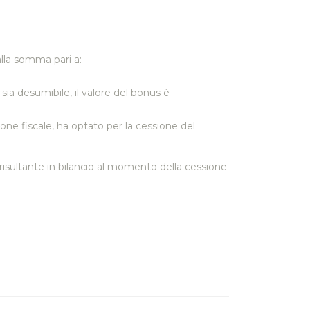
 alla somma pari a:
sia desumibile, il valore del bonus è
one fiscale, ha optato per la cessione del
ile risultante in bilancio al momento della cessione