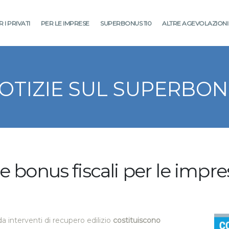
 I PRIVATI
PER LE IMPRESE
SUPERBONUS 110
ALTRE AGEVOLAZIONI
NOTIZIE SUL SUPERBO
e bonus fiscali per le impre
da interventi di recupero edilizio
costituiscono