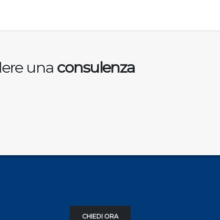
edere una
consulenza
CHIEDI ORA