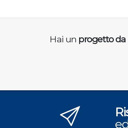
Hai un
progetto da 
Ri
ed