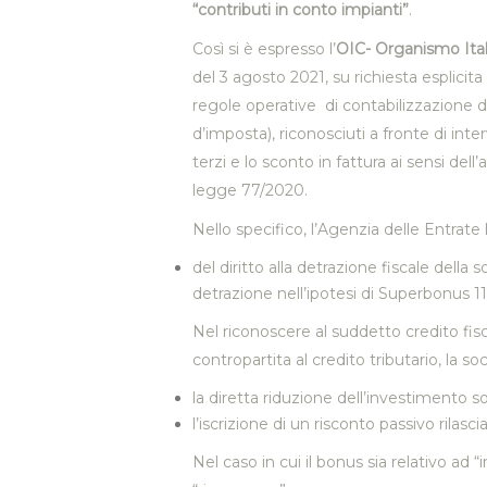
“contributi in conto impianti”
.
Così si è espresso l’
OIC- Organismo Itali
del 3 agosto 2021, su richiesta esplicita
regole operative di contabilizzazione de
d’imposta), riconosciuti a fronte di interv
terzi e lo sconto in fattura ai sensi del
legge 77/2020.
Nello specifico, l’Agenzia delle Entrate 
del diritto alla detrazione fiscale della 
detrazione nell’ipotesi di Superbonus 1
Nel riconoscere al suddetto credito fiscal
contropartita al credito tributario, la 
la diretta riduzione dell’investimento s
l’iscrizione di un risconto passivo ril
Nel caso in cui il bonus sia relativo ad