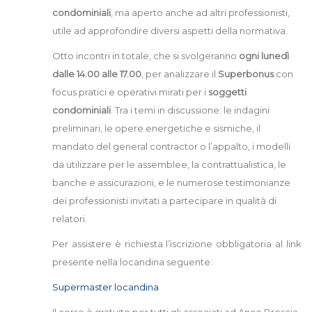
condominiali
, ma aperto anche ad altri professionisti,
utile ad approfondire diversi aspetti della normativa.
Otto incontri in totale, che si svolgeranno
ogni lunedì
dalle 14.00 alle 17.00
, per analizzare il
Superbonus
con
focus pratici e operativi mirati per i
soggetti
condominiali
. Tra i temi in discussione: le indagini
preliminari, le opere energetiche e sismiche, il
mandato del general contractor o l’appalto, i modelli
da utilizzare per le assemblee, la contrattualistica, le
banche e assicurazioni, e le numerose testimonianze
dei professionisti invitati a partecipare in qualità di
relatori.
Per assistere è richiesta l’iscrizione obbligatoria al link
presente nella locandina seguente:
Supermaster locandina