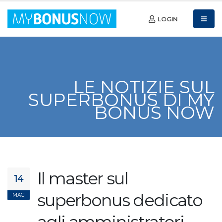
LOGIN
LE NOTIZIE SUL
SUPERBONUS DI MY
BONUS NOW
Il master sul
14
superbonus dedicato
MAG
agli amministratori