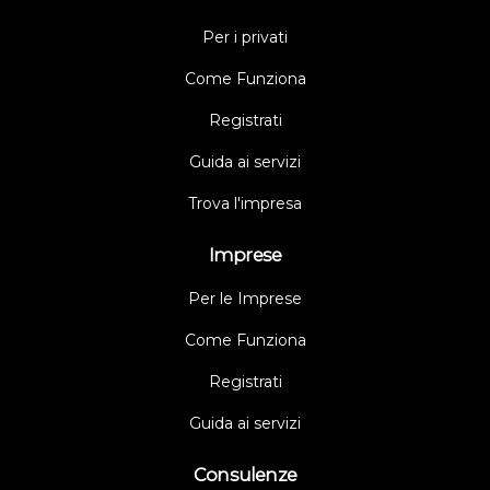
Per i privati
Come Funziona
Registrati
Guida ai servizi
Trova l'impresa
Imprese
Per le Imprese
Come Funziona
Registrati
Guida ai servizi
Consulenze