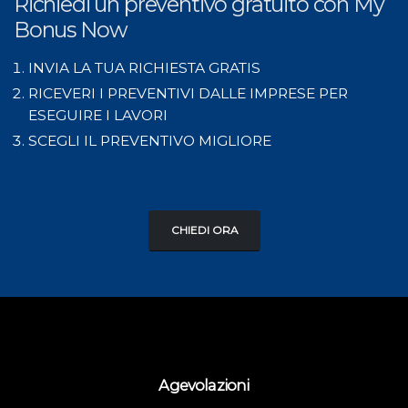
Richiedi un preventivo gratuito con My
Bonus Now
INVIA LA TUA RICHIESTA GRATIS
RICEVERI I PREVENTIVI DALLE IMPRESE PER
ESEGUIRE I LAVORI
SCEGLI IL PREVENTIVO MIGLIORE
CHIEDI ORA
Agevolazioni