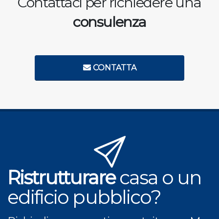
Contattaci per richiedere una
consulenza
CONTATTA
Ristrutturare
casa o un
edificio pubblico?